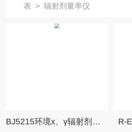
表
>
辐射剂量率仪
BJ5215环境x、γ辐射剂量仪
R