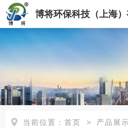
博将环保科技（上海）
司
当前位置：
首页
>
产品展