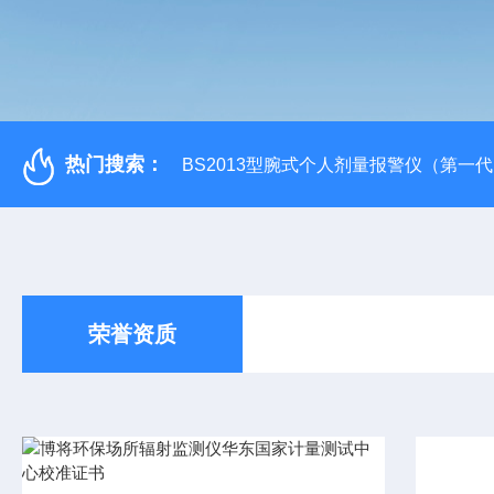
热门搜索：
BS2013型腕式个人剂量报警仪（第一
荣誉资质