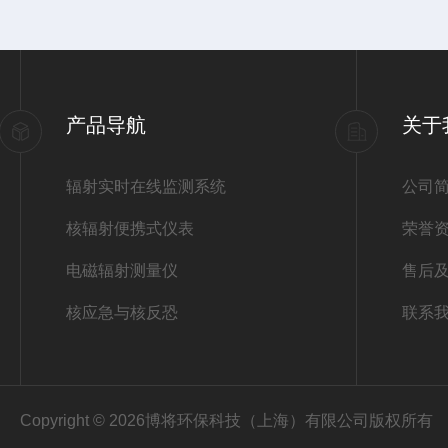
产品导航
关于
辐射实时在线监测系统
公司
核辐射便携式仪表
荣誉
电磁辐射测量仪
售后
核应急与核反恐
联系
Copyright © 2026博将环保科技（上海）有限公司版权所