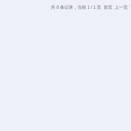
共 0 条记录，当前 1 / 1 页 首页 上一