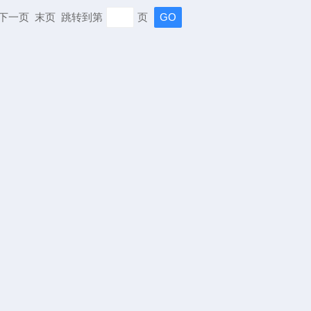
页 下一页 末页 跳转到第
页