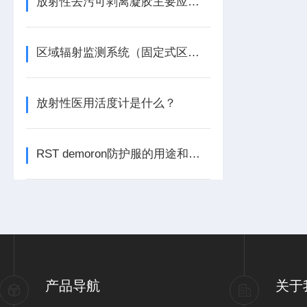
放射性去污可剥离凝胶主要应用行业与领域
区域辐射监测系统（固定式区域辐射监测仪）的结构和应用
放射性医用活度计是什么？
RST demoron防护服的用途和优势
产品导航
关于