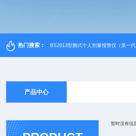
热门搜索：
BS2013型腕式个人剂量报警仪（第一
产品中心
暂时没有信