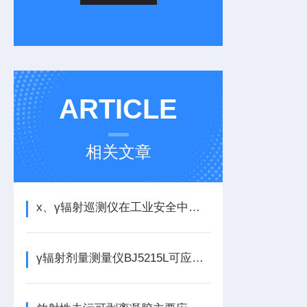
ARTICLE
相关文章
х、γ辐射巡测仪在工业安全中的重要性
γ辐射剂量测量仪BJ5215L可应用于哪些行业？