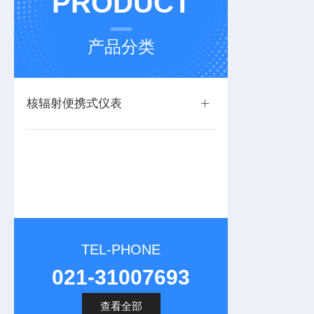
PRODUCT
产品分类
核辐射便携式仪表
TEL-PHONE
021-31007693
查看全部