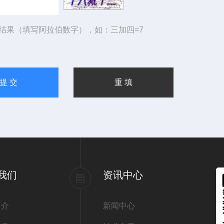
结果（填写阿拉伯数字），如：三加四=7
我们
资讯中心
简介
新闻中心