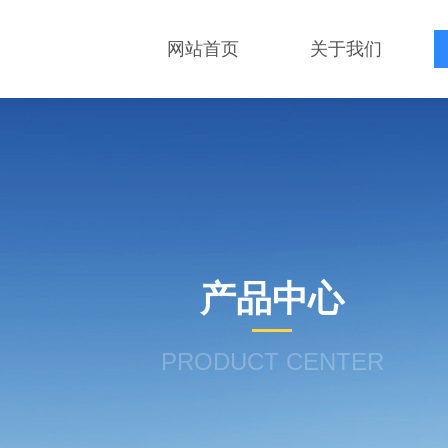
网站首页
关于我们
产品中心
PRODUCT CENTER