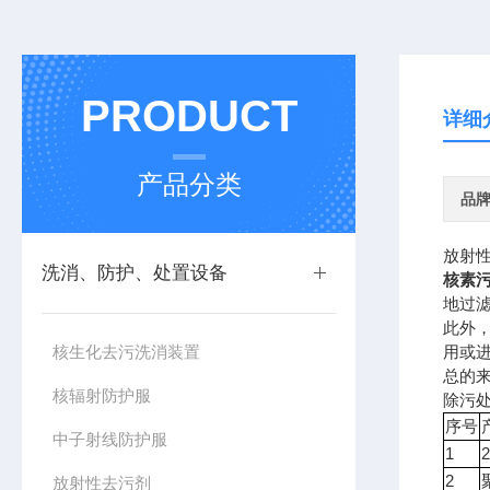
PRODUCT
详细
产品分类
品
放射
洗消、防护、处置设备
核素
地过
此外
核生化去污洗消装置
用或
总的
核辐射防护服
除污
序号
中子射线防护服
1
2
放射性去污剂