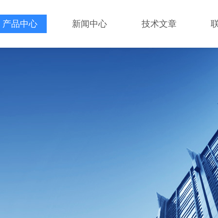
产品中心
新闻中心
技术文章