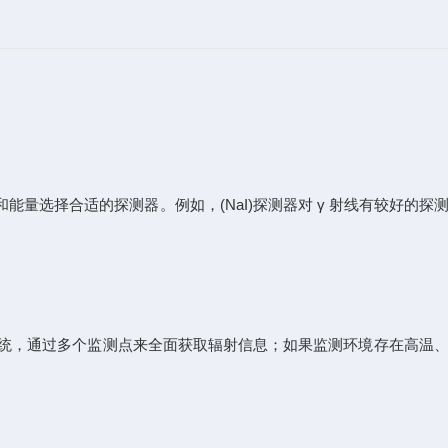
量选择合适的探测器。例如，(NaI)探测器对 γ 射线有较好的探
统，通过多个监测点来全面获取辐射信息；如果监测环境存在高温、