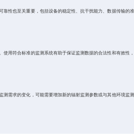
可靠性也至关重要，包括设备的稳定性、抗干扰能力、数据传输的准
。使用符合标准的监测系统有助于保证监测数据的合法性和有效性，
监测需求的变化，可能需要增加新的辐射监测参数或与其他环境监测