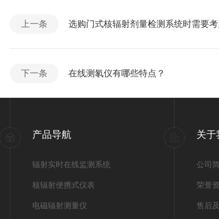
上一条
选购门式核辐射剂量检测系统时需要考
下一条
在线测氡仪有哪些特点？
产品导航
关于
辐射实时在线监测系统
公司
核辐射便携式仪表
荣誉
电磁辐射测量仪
售后