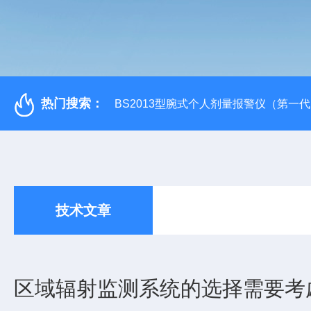
热门搜索：
BS2013型腕式个人剂量报警仪（第一
技术文章
区域辐射监测系统的选择需要考