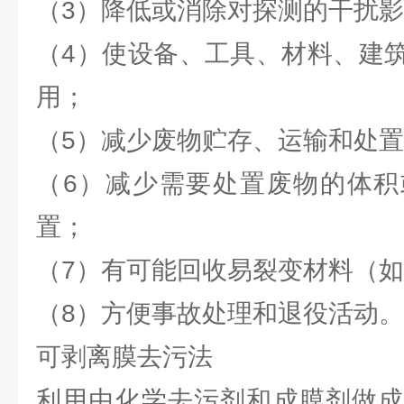
（3）降低或消除对探测的干扰
（4）使设备、工具、材料、建
用；
（5）减少废物贮存、运输和处
（6）减少需要处置废物的体积
置；
（7）有可能回收易裂变材料（如23
（8）方便事故处理和退役活动。
可剥离膜去污法
利用由化学去污剂和成膜剂做成