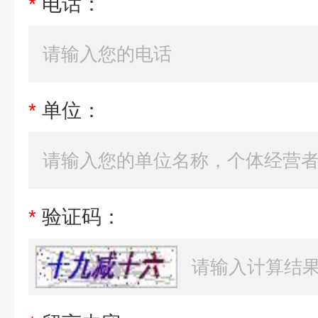
*
电话：
*
单位：
*
验证码：