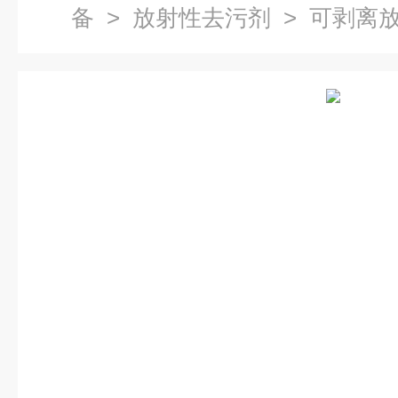
备
>
放射性去污剂
> 可剥离