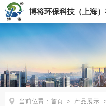
博将环保科技（上海）
司
当前位置：
首页
>
产品展示