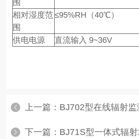
围
相对湿度范
≤95%RH（40℃）
围
供电电源
直流输入 9~36V
上一篇：
BJ702型在线辐射
下一篇：
BJ71S型一体式辐