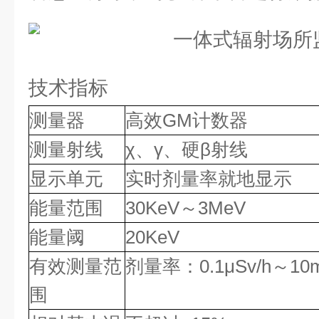
技术指标
测量器
高效GM计数器
测量射线
χ、γ、硬β射线
显示单元
实时剂量率就地显示
能量范围
30KeV～3MeV
能量阈
20KeV
有效测量范
剂量率：0.1μSv/h～10m
围