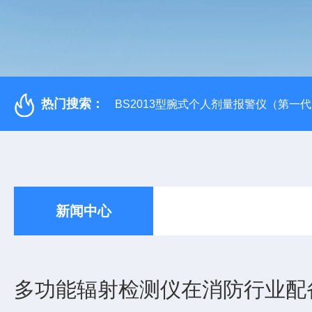
热门搜索：
BS2013型腕式个人剂量报警仪（第一
新闻中心
多功能辐射检测仪在消防行业配