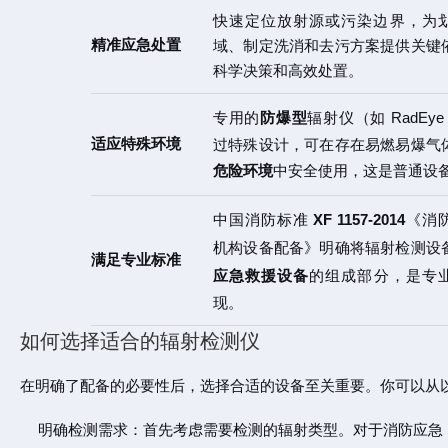
快速定位放射源或污染边界，为
精准应急处置
域、制定洗消和去污方案提供关键
科学决策和高效处置。
专用的
防爆型
辐射仪（如 RadEye
适应特殊环境
过特殊设计，可在存在易燃易爆气
危险环境
中安全使用，这是普通设
中国消防标准
XF 1157-2014
《消
机构设备配备》明确将辐射检测设
满足专业标准
应急救援设备
的组成部分，是专
现。
如何选择适合的辐射检测仪
在明确了配备的必要性后，选择合适的设备至关重要。你可以从
明确检测需求：首先考虑需要检测的辐射类型。对于消防应急