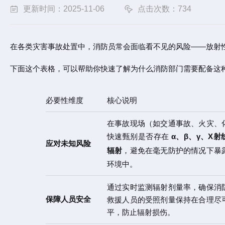
更新时间：2025-11-06
点击次数：734
在各类灾害事故处置中，消防员常会面临看不见的风险——放射
下面这个表格，可以帮助你快速了解为什么消防部门需要配备这
必要性维度
核心说明
在事故现场（如交通事故、火灾、
快速甄别是否存在
α、β、γ、X
应对未知风险
辐射
，避免在毫无防护的情况下暴
环境中。
通过实时监测辐射剂量率，确保消
保障人员安全
救援人员的受照剂量保持在合理尽
平，防止辐射损伤。