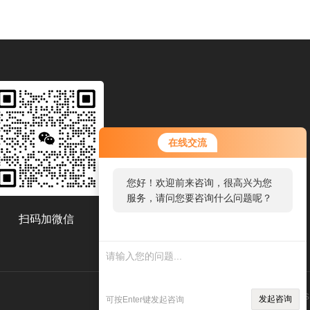
在线交流
您好！欢迎前来咨询，很高兴为您
服务，请问您要咨询什么问题呢？
扫码加微信
技术支持：
环保在线
管理登录
s
发起咨询
可按Enter键发起咨询