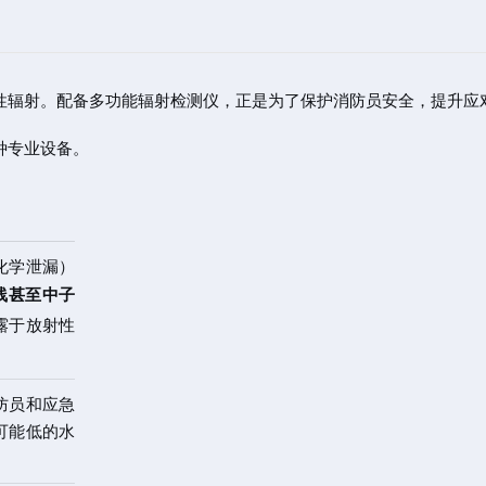
性辐射。配备多功能辐射检测仪，正是为了保护消防员安全，提升应
种专业设备。
化学泄漏）
射线甚至中子
露于放射性
防员和应急
可能低的水