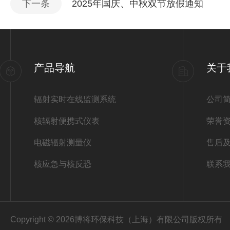
下一条
2025年国庆、中秋双节放假通知
产品导航
关于
辐射实时在线监测系统
公司
核辐射便携式仪表
荣誉
电磁辐射测量仪
售后
核应急与核反恐
联系
Copyright © 2026博将环保科技（上海）有限公司版权所