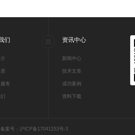
我们
资讯中心
简介
新闻中心
资质
技术文章
及服务
成功案例
我们
资料下载
有
备案号：沪ICP备17041253号-3