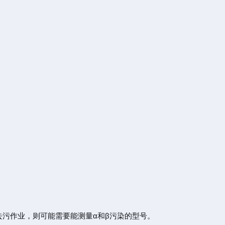
污作业，则可能需要能测量α和β污染的型号。