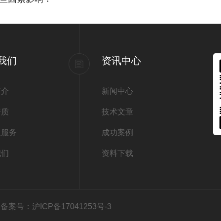
我们
资讯中心
简介
新闻中心
资质
技术文章
及服务
成功案例
我们
资料下载
有
备案号：沪ICP备17041253号-3