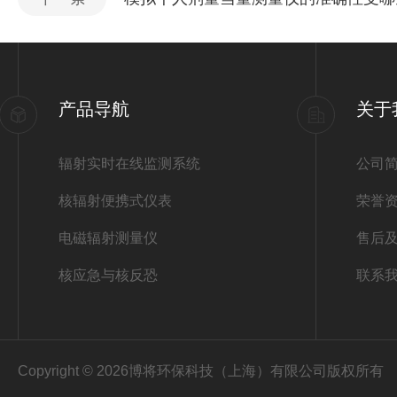
产品导航
关于
辐射实时在线监测系统
公司
核辐射便携式仪表
荣誉
电磁辐射测量仪
售后
核应急与核反恐
联系
Copyright © 2026博将环保科技（上海）有限公司版权所