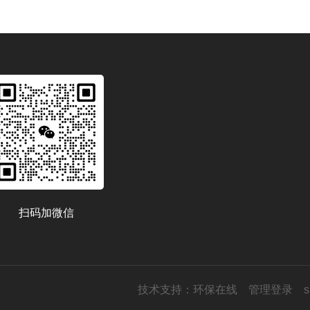
扫码加微信
技术支持：
环保在线
管理登录
s