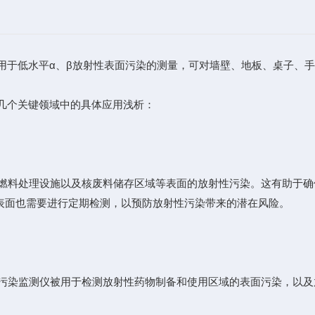
于低水平α、β放射性表面污染的测量，可对墙壁、地板、桌子、手
几个关键领域中的具体应用浅析：
料处理设施以及核废料储存区域等表面的放射性污染。这有助于确
表面也需要进行定期检测，以预防放射性污染带来的潜在风险。
染监测仪被用于检测放射性药物制备和使用区域的表面污染，以及