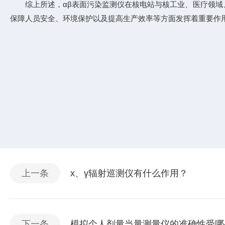
综上所述，αβ表面污染监测仪在核电站与核工业、医疗领域、
保障人员安全、环境保护以及提高生产效率等方面发挥着重要作
上一条
х、γ辐射巡测仪有什么作用？
下一条
模拟个人剂量当量测量仪的准确性受哪