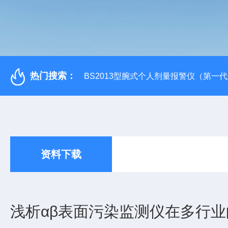
热门搜索：
BS2013型腕式个人剂量报警仪（第一
资料下载
浅析αβ表面污染监测仪在多行