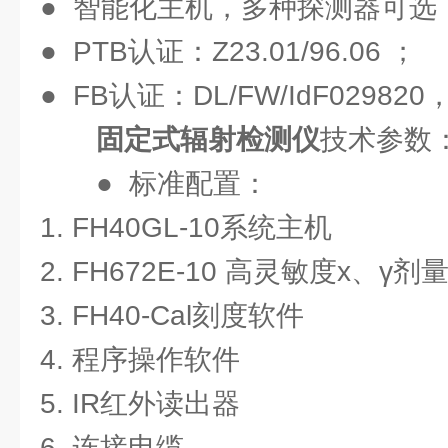
● 智能化主机，多种探测器可选 
● PTB认证：Z23.01/96.06 ；
● FB认证：DL/FW/IdF0298
固定式辐射检测仪
技术参数
● 标准配置：
1. FH40GL-10系统主机
2. FH672E-10 高灵敏度x、γ
3. FH40-Cal刻度软件
4. 程序操作软件
5. IR红外读出器
6. 连接电缆