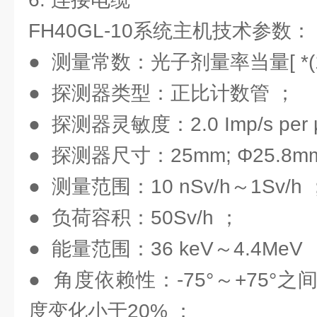
FH40GL-10系统主机技术参数：
● 测量常数：光子剂量率当量[ *(1
● 探测器类型：正比计数管 ；
● 探测器灵敏度：2.0 Imp/s per 
● 探测器尺寸：25mm; Φ25.8mm 
● 测量范围：10 nSv/h～1Sv/h 
● 负荷容积：50Sv/h ；
● 能量范围：36 keV～4.4MeV 
● 角度依赖性：-75°～+75°
度变化小于20% ；