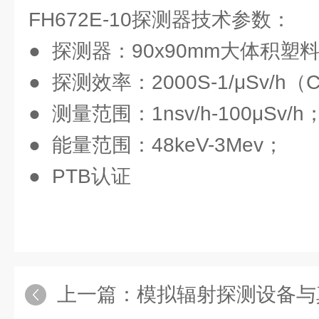
FH672E-10探测器技术参数：
● 探测器：90x90mm大体积
● 探测效率：2000S-1/μSv/h（C
● 测量范围：1nsv/h-100μSv/h
● 能量范围：48keV-3Mev；
● PTB认证
上一篇：
模拟辐射探测设备与