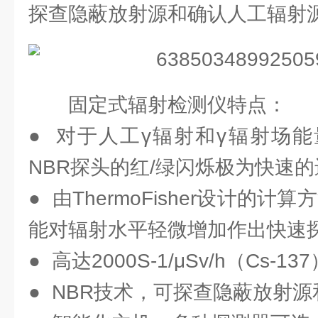
探查隐蔽放射源和确认人工辐射
固定式辐射检测仪特点：
● 对于人工γ辐射和γ辐射场
NBR探头的红/绿闪烁极为快速
● 由ThermoFisher设计的计
能对辐射水平轻微增加作出快速
● 高达2000S-1/μSv/h（Cs-
● NBR技术，可探查隐蔽放射源